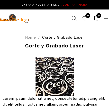
ENTRA A NUESTRA TIENDA
COMPRA AHORA
0
0
Home
/
Corte y Grabado Láser
Corte y Grabado Láser
Lorem ipsum dolor sit amet, consectetur adipiscing elit.
Ut elit tellus, luctus nec ullamcorper mattis, pulvinar