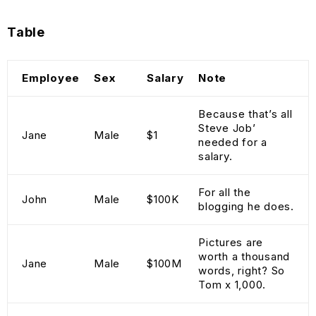
Table
Employee
Sex
Salary
Note
Because that’s all
Steve Job’
Jane
Male
$1
needed for a
salary.
For all the
John
Male
$100K
blogging he does.
Pictures are
worth a thousand
Jane
Male
$100M
words, right? So
Tom x 1,000.