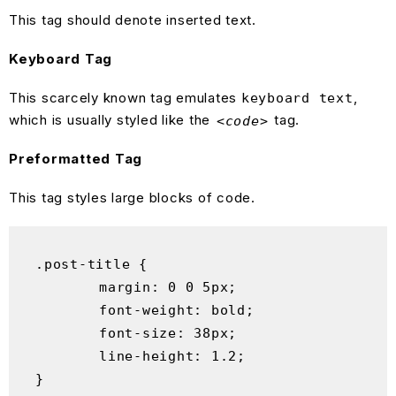
This tag should denote
inserted
text.
Keyboard Tag
This scarcely known tag emulates
,
keyboard text
which is usually styled like the
tag.
<code>
Preformatted Tag
This tag styles large blocks of code.
.post-title {

	margin: 0 0 5px;

	font-weight: bold;

	font-size: 38px;

	line-height: 1.2;

}