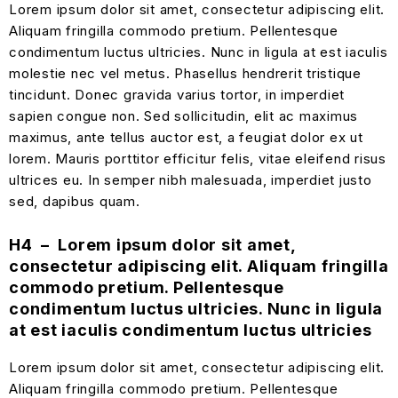
Lorem ipsum dolor sit amet, consectetur adipiscing elit.
Aliquam fringilla commodo pretium. Pellentesque
condimentum luctus ultricies. Nunc in ligula at est iaculis
molestie nec vel metus. Phasellus hendrerit tristique
tincidunt. Donec gravida varius tortor, in imperdiet
sapien congue non. Sed sollicitudin, elit ac maximus
maximus, ante tellus auctor est, a feugiat dolor ex ut
lorem. Mauris porttitor efficitur felis, vitae eleifend risus
ultrices eu. In semper nibh malesuada, imperdiet justo
sed, dapibus quam.
H4 – Lorem ipsum dolor sit amet,
consectetur adipiscing elit. Aliquam fringilla
commodo pretium. Pellentesque
condimentum luctus ultricies. Nunc in ligula
at est iaculis condimentum luctus ultricies
Lorem ipsum dolor sit amet, consectetur adipiscing elit.
Aliquam fringilla commodo pretium. Pellentesque