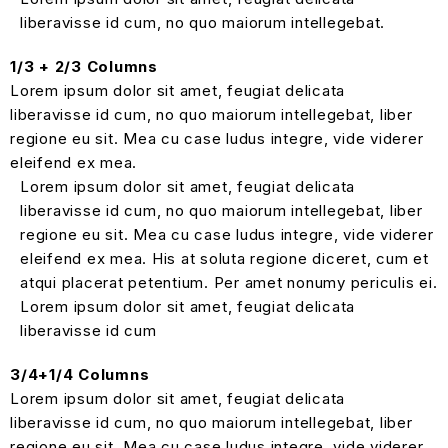
liberavisse id cum, no quo maiorum intellegebat.
1/3 + 2/3 Columns
Lorem ipsum dolor sit amet, feugiat delicata
liberavisse id cum, no quo maiorum intellegebat, liber
regione eu sit. Mea cu case ludus integre, vide viderer
eleifend ex mea.
Lorem ipsum dolor sit amet, feugiat delicata
liberavisse id cum, no quo maiorum intellegebat, liber
regione eu sit. Mea cu case ludus integre, vide viderer
eleifend ex mea. His at soluta regione diceret, cum et
atqui placerat petentium. Per amet nonumy periculis ei.
Lorem ipsum dolor sit amet, feugiat delicata
liberavisse id cum
3/4+1/4 Columns
Lorem ipsum dolor sit amet, feugiat delicata
liberavisse id cum, no quo maiorum intellegebat, liber
regione eu sit. Mea cu case ludus integre, vide viderer