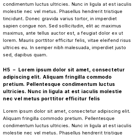
condimentum luctus ultricies. Nunc in ligula at est iaculis
molestie nec vel metus. Phasellus hendrerit tristique
tincidunt. Donec gravida varius tortor, in imperdiet
sapien congue non. Sed sollicitudin, elit ac maximus
maximus, ante tellus auctor est, a feugiat dolor ex ut
lorem. Mauris porttitor efficitur felis, vitae eleifend risus
ultrices eu. In semper nibh malesuada, imperdiet justo
sed, dapibus quam.
H5 – Lorem ipsum dolor sit amet, consectetur
adipiscing elit. Aliquam fringilla commodo
pretium. Pellentesque condimentum luctus
ultricies. Nunc in ligula at est iaculis molestie
nec vel metus porttitor efficitur felis
Lorem ipsum dolor sit amet, consectetur adipiscing elit.
Aliquam fringilla commodo pretium. Pellentesque
condimentum luctus ultricies. Nunc in ligula at est iaculis
molestie nec vel metus. Phasellus hendrerit tristique