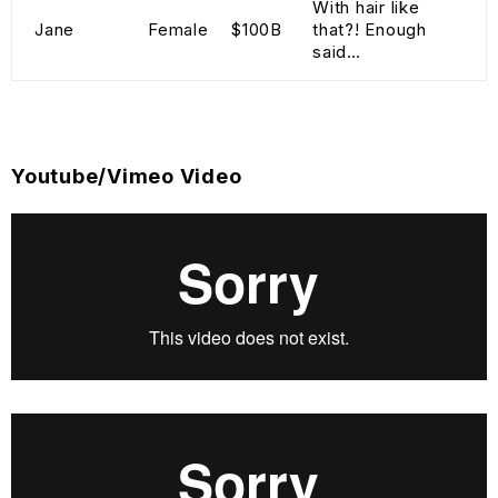
With hair like
Jane
Female
$100B
that?! Enough
said…
Youtube/Vimeo Video