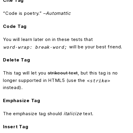
Cite Tag
“Code is poetry.” –
Automattic
Code Tag
You will learn later on in these tests that
will be your best friend.
word-wrap: break-word;
Delete Tag
This tag will let you
strikeout text
, but this tag is no
longer supported in HTML5 (use the
<strike>
instead).
Emphasize Tag
The emphasize tag should
italicize
text.
Insert Tag