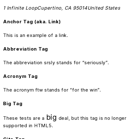
1 Infinite LoopCupertino, CA 95014United States
Anchor Tag (aka. Link)
This is an example of a
link
.
Abbreviation Tag
The abbreviation
srsly
stands for “seriously”.
Acronym Tag
The acronym
ftw
stands for “for the win”.
Big Tag
big
These tests are a
deal, but this tag is no longer
supported in HTML5.