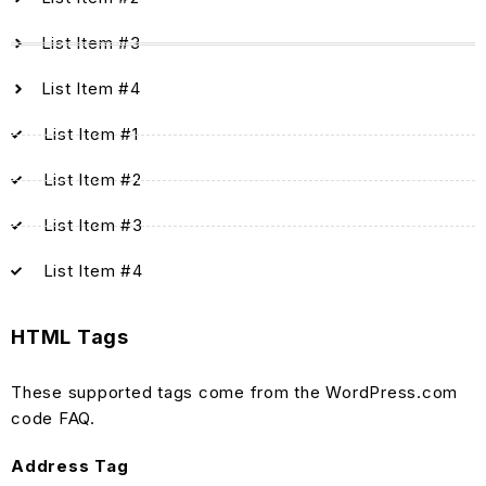
List Item #3
List Item #4
List Item #1
List Item #2
List Item #3
List Item #4
HTML Tags
These supported tags come from the WordPress.com
code
FAQ
.
Address Tag