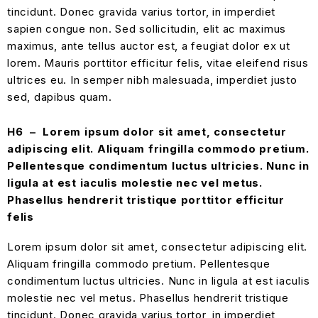
tincidunt. Donec gravida varius tortor, in imperdiet
sapien congue non. Sed sollicitudin, elit ac maximus
maximus, ante tellus auctor est, a feugiat dolor ex ut
lorem. Mauris porttitor efficitur felis, vitae eleifend risus
ultrices eu. In semper nibh malesuada, imperdiet justo
sed, dapibus quam.
H6 – Lorem ipsum dolor sit amet, consectetur
adipiscing elit. Aliquam fringilla commodo pretium.
Pellentesque condimentum luctus ultricies. Nunc in
ligula at est iaculis molestie nec vel metus.
Phasellus hendrerit tristique porttitor efficitur
felis
Lorem ipsum dolor sit amet, consectetur adipiscing elit.
Aliquam fringilla commodo pretium. Pellentesque
condimentum luctus ultricies. Nunc in ligula at est iaculis
molestie nec vel metus. Phasellus hendrerit tristique
tincidunt. Donec gravida varius tortor, in imperdiet