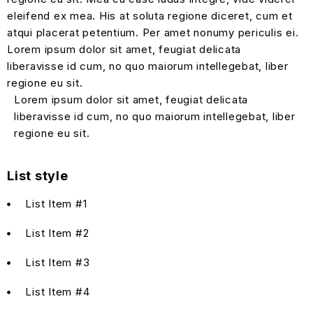
eleifend ex mea. His at soluta regione diceret, cum et
atqui placerat petentium. Per amet nonumy periculis ei.
Lorem ipsum dolor sit amet, feugiat delicata
liberavisse id cum, no quo maiorum intellegebat, liber
regione eu sit.
Lorem ipsum dolor sit amet, feugiat delicata
liberavisse id cum, no quo maiorum intellegebat, liber
regione eu sit.
List style
List Item #1
List Item #2
List Item #3
List Item #4