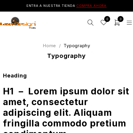
ENTRA A NUESTRA TIENDA
COMPRA AHORA
0
0
Home
/
Typography
Typography
Heading
H1 – Lorem ipsum dolor sit
amet, consectetur
adipiscing elit. Aliquam
fringilla commodo pretium