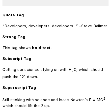
Quote Tag
Developers, developers, developers…
–Steve Ballmer
Strong Tag
This tag shows
bold
text.
Subscript Tag
Getting our science styling on with H
O, which should
2
push the “2” down.
Superscript Tag
2
Still sticking with science and Isaac Newton’s E = MC
,
which should lift the 2 up.