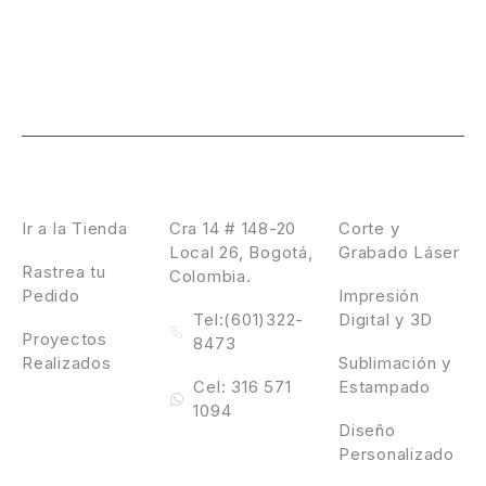
Laser Design
Contáctanos
Servicios
Ir a la Tienda
Cra 14 # 148-20
Corte y
Local 26, Bogotá,
Grabado Láser
Rastrea tu
Colombia.
Pedido
Impresión
Tel:(601)322-
Digital y 3D
Proyectos
8473
Realizados
Sublimación y
Cel: 316 571
Estampado
1094
Diseño
Personalizado