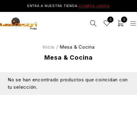
ENTRA A NUESTRA TIENDA
COMPRA AHORA
0
0
Inicio
/
Mesa & Cocina
Mesa & Cocina
No se han encontrado productos que coincidan con
tu selección.