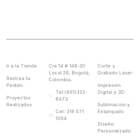
Laser Design
Contáctanos
Servicios
Ir a la Tienda
Cra 14 # 148-20
Corte y
Local 26, Bogotá,
Grabado Láser
Rastrea tu
Colombia.
Pedido
Impresión
Tel:(601)322-
Digital y 3D
Proyectos
8473
Realizados
Sublimación y
Cel: 316 571
Estampado
1094
Diseño
Personalizado